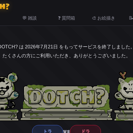
H?
💬 雑談
❓ 質問箱
🎨 お絵描き

DOTCH? は 2026年7月21日 をもってサービスを終了しました
たくさんの方にご利用いただき、ありがとうございました。
VS
トラ
ドラ