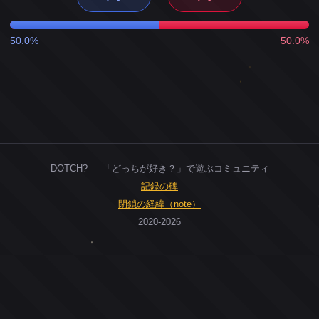
50.0%
50.0%
DOTCH? — 「どっちが好き？」で遊ぶコミュニティ
記録の碑
閉鎖の経緯（note）
2020-2026