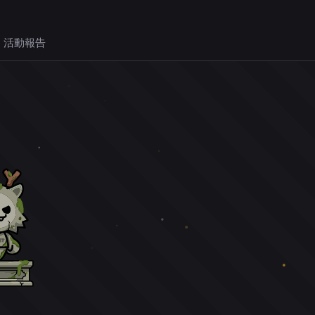
 活動報告
。