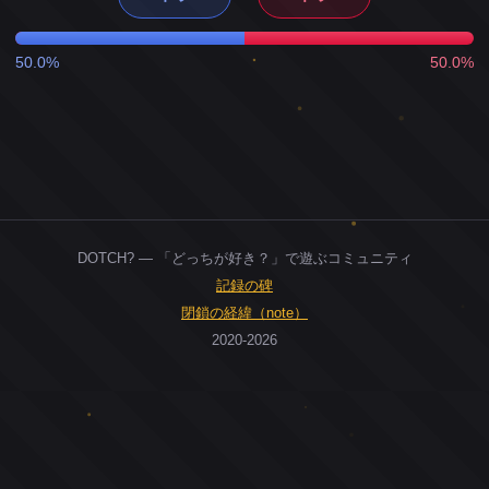
50.0%
50.0%
DOTCH? — 「どっちが好き？」で遊ぶコミュニティ
記録の碑
閉鎖の経緯（note）
2020-2026