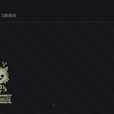
 活動報告
。