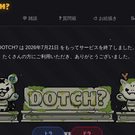
H?
💬 雑談
❓ 質問箱
🎨 お絵描き

DOTCH? は 2026年7月21日 をもってサービスを終了しました
たくさんの方にご利用いただき、ありがとうございました。
VS
トラ
ドラ