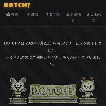
DOTCH?
🗳️ 投票
💬 雑談
❓ 質問箱
🎨 お絵描
📝 活動報
き
告
DOTCH? は 2026年7月21日 をもってサービスを終了しま
した。
たくさんの方にご利用いただき、ありがとうございまし
た。