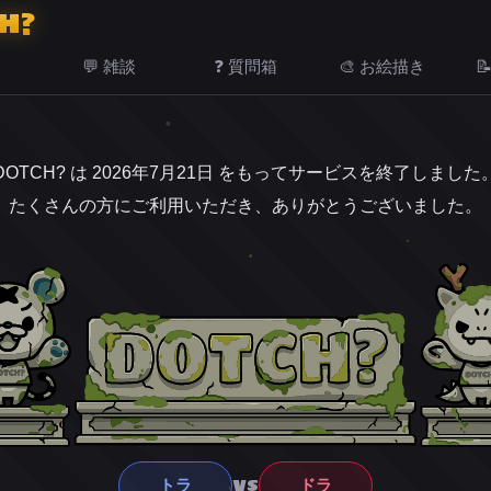
H?
💬 雑談
❓ 質問箱
🎨 お絵描き

DOTCH? は 2026年7月21日 をもってサービスを終了しました
たくさんの方にご利用いただき、ありがとうございました。
VS
トラ
ドラ