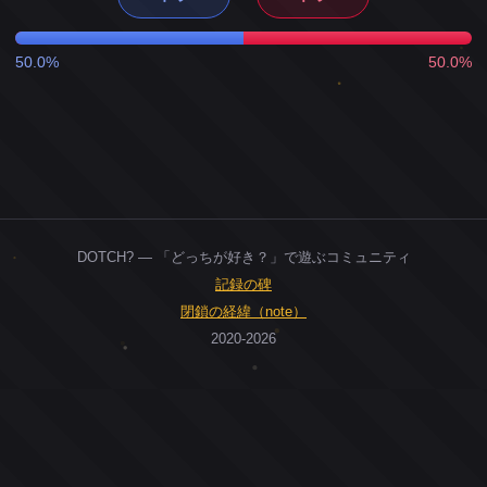
50.0%
50.0%
DOTCH? — 「どっちが好き？」で遊ぶコミュニティ
記録の碑
閉鎖の経緯（note）
2020-2026