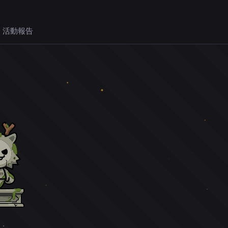
 活動報告
。