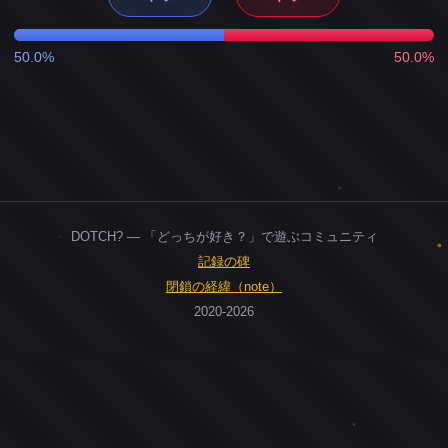
50.0%
50.0%
DOTCH? — 「どっちが好き？」で遊ぶコミュニティ
記録の碑
閉鎖の経緯（note）
2020-2026