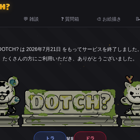
H?
💬 雑談
❓ 質問箱
🎨 お絵描き

DOTCH? は 2026年7月21日 をもってサービスを終了しました
たくさんの方にご利用いただき、ありがとうございました。
VS
トラ
ドラ