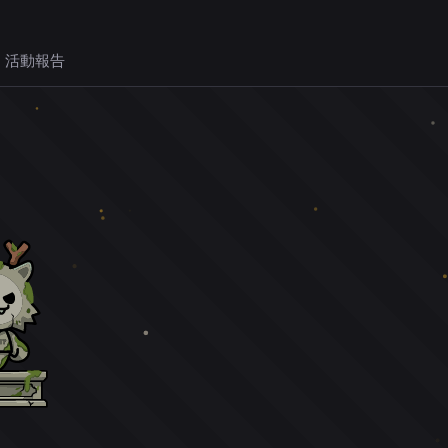
 活動報告
。