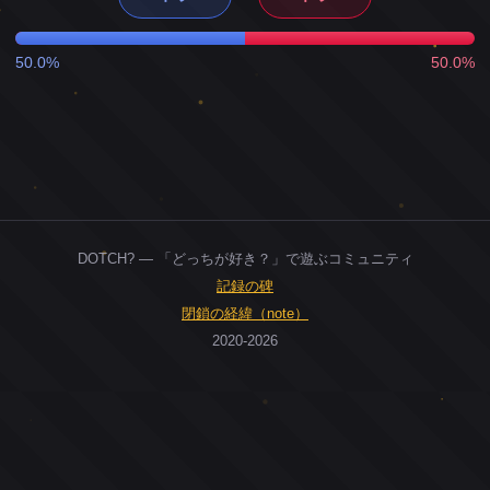
50.0%
50.0%
DOTCH? — 「どっちが好き？」で遊ぶコミュニティ
記録の碑
閉鎖の経緯（note）
2020-2026