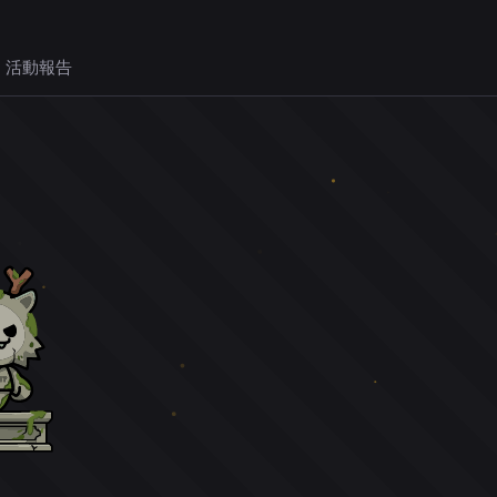
 活動報告
。