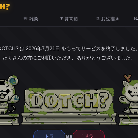
H?
💬 雑談
❓ 質問箱
🎨 お絵描き

DOTCH? は 2026年7月21日 をもってサービスを終了しました
たくさんの方にご利用いただき、ありがとうございました。
VS
トラ
ドラ