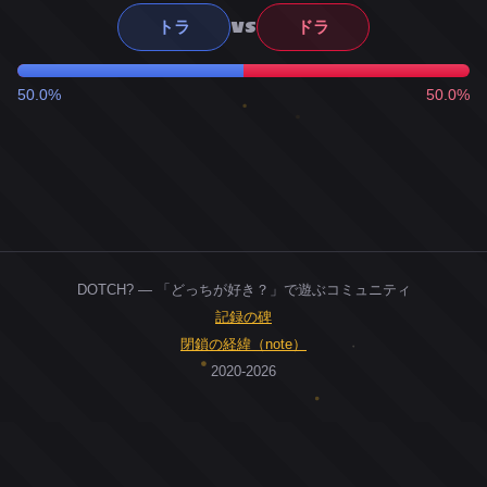
VS
トラ
ドラ
50.0%
50.0%
DOTCH? — 「どっちが好き？」で遊ぶコミュニティ
記録の碑
閉鎖の経緯（note）
2020-2026
0
ユーザー
人
0
投票お題
件