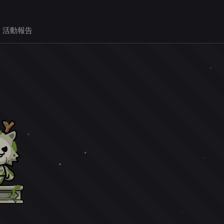
 活動報告
。