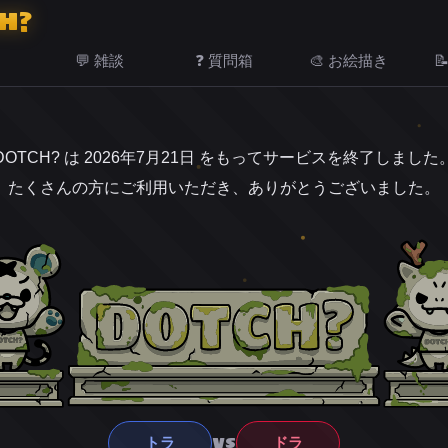
H?
💬 雑談
❓ 質問箱
🎨 お絵描き

DOTCH? は 2026年7月21日 をもってサービスを終了しました
たくさんの方にご利用いただき、ありがとうございました。
VS
トラ
ドラ