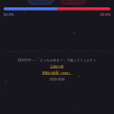
50.0%
50.0%
DOTCH? — 「どっちが好き？」で遊ぶコミュニティ
記録の碑
閉鎖の経緯（note）
2020-2026