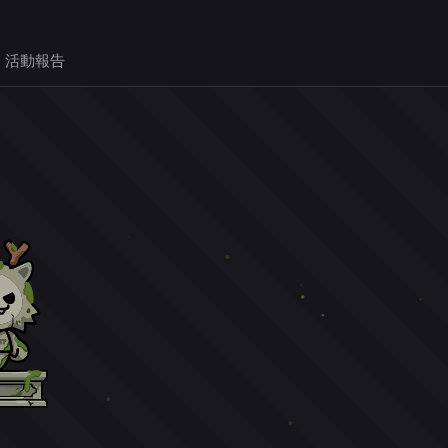
 活動報告
。