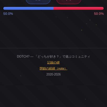
50.0%
50.0%
DOTCH? — 「どっちが好き？」で遊ぶコミュニティ
記録の碑
閉鎖の経緯（note）
2020-2026