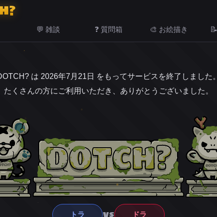
H?
💬 雑談
❓ 質問箱
🎨 お絵描き

DOTCH? は 2026年7月21日 をもってサービスを終了しました
たくさんの方にご利用いただき、ありがとうございました。
VS
トラ
ドラ