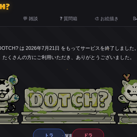
H?
💬 雑談
❓ 質問箱
🎨 お絵描き

DOTCH? は 2026年7月21日 をもってサービスを終了しました
たくさんの方にご利用いただき、ありがとうございました。
VS
トラ
ドラ