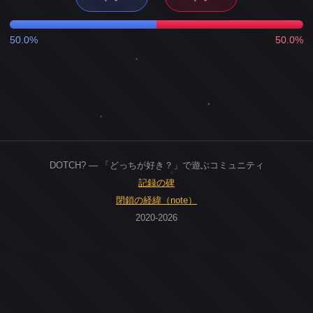
50.0%
50.0%
DOTCH? — 「どっちが好き？」で遊ぶコミュニティ
記録の碑
閉鎖の経緯（note）
2020-2026