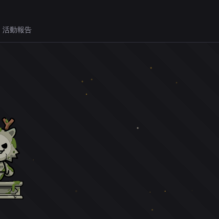
 活動報告
。