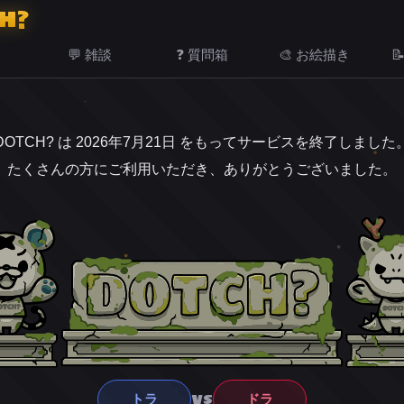
H?
💬 雑談
❓ 質問箱
🎨 お絵描き

DOTCH? は 2026年7月21日 をもってサービスを終了しました
たくさんの方にご利用いただき、ありがとうございました。
VS
トラ
ドラ