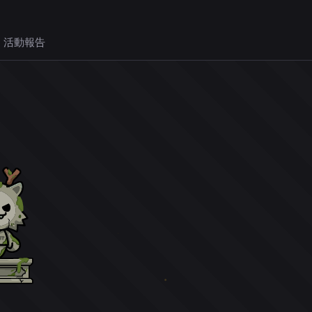
 活動報告
。