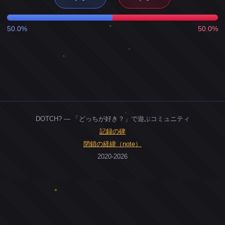
50.0%
50.0%
DOTCH? — 「どっちが好き？」で遊ぶコミュニティ
記録の碑
閉鎖の経緯（note）
2020-2026