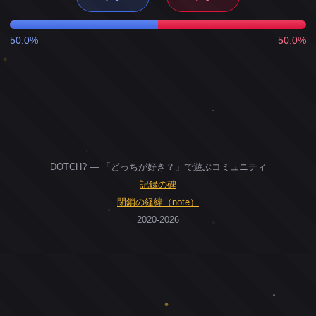
50.0%
50.0%
DOTCH? — 「どっちが好き？」で遊ぶコミュニティ
記録の碑
閉鎖の経緯（note）
2020-2026