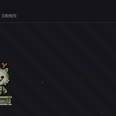
 活動報告
。