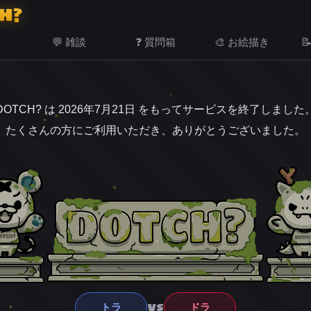
H?
💬 雑談
❓ 質問箱
🎨 お絵描き

DOTCH? は 2026年7月21日 をもってサービスを終了しました
たくさんの方にご利用いただき、ありがとうございました。
VS
トラ
ドラ