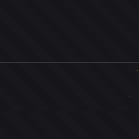
0
ユーザー
人
0
投票お題
件
0
投票
票