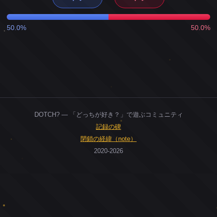
50.0%
50.0%
DOTCH? — 「どっちが好き？」で遊ぶコミュニティ
記録の碑
閉鎖の経緯（note）
2020-2026