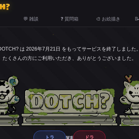
H?
💬 雑談
❓ 質問箱
🎨 お絵描き

DOTCH? は 2026年7月21日 をもってサービスを終了しました
たくさんの方にご利用いただき、ありがとうございました。
VS
トラ
ドラ