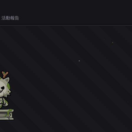
 活動報告
。