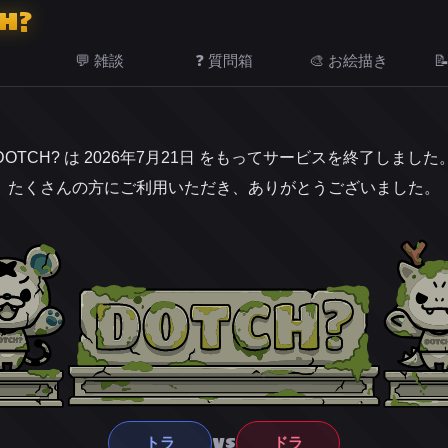
H?
💬 雑談
❓ 質問箱
🎨 お絵描き

DOTCH? は 2026年7月21日 をもってサービスを終了しました
たくさんの方にご利用いただき、ありがとうございました。
VS
トラ
ドラ