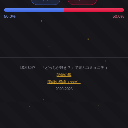
50.0%
50.0%
DOTCH? — 「どっちが好き？」で遊ぶコミュニティ
記録の碑
閉鎖の経緯（note）
2020-2026