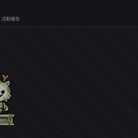
 活動報告
。