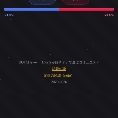
50.0%
50.0%
DOTCH? — 「どっちが好き？」で遊ぶコミュニティ
記録の碑
閉鎖の経緯（note）
2020-2026