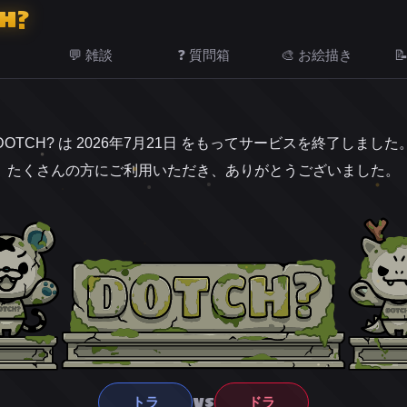
H?
💬 雑談
❓ 質問箱
🎨 お絵描き

DOTCH? は 2026年7月21日 をもってサービスを終了しました
たくさんの方にご利用いただき、ありがとうございました。
VS
トラ
ドラ