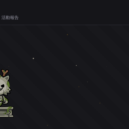
 活動報告
。