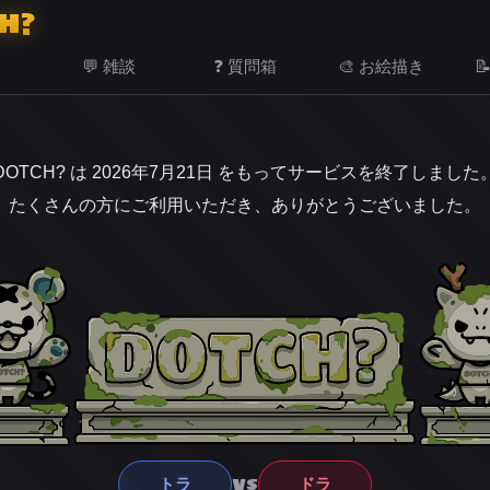
H?
💬 雑談
❓ 質問箱
🎨 お絵描き

DOTCH? は 2026年7月21日 をもってサービスを終了しました
たくさんの方にご利用いただき、ありがとうございました。
VS
トラ
ドラ