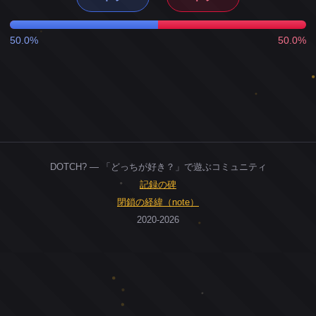
50.0%
50.0%
DOTCH? — 「どっちが好き？」で遊ぶコミュニティ
記録の碑
閉鎖の経緯（note）
2020-2026