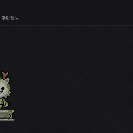
 活動報告
。