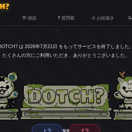
H?
💬 雑談
❓ 質問箱
🎨 お絵描き

DOTCH? は 2026年7月21日 をもってサービスを終了しました
たくさんの方にご利用いただき、ありがとうございました。
VS
トラ
ドラ