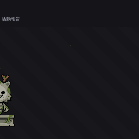
 活動報告
。