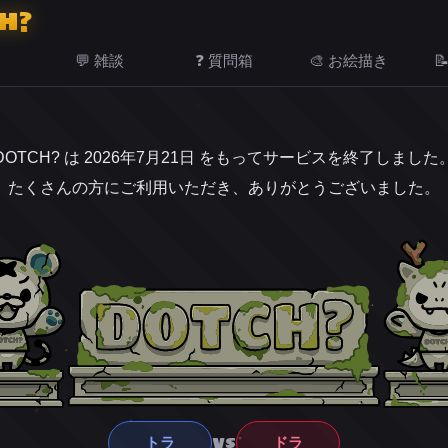
H?
💬 雑談
❓ 質問箱
🎨 お絵描き

DOTCH? は 2026年7月21日 をもってサービスを終了しました
たくさんの方にご利用いただき、ありがとうございました。
VS
トラ
ドラ