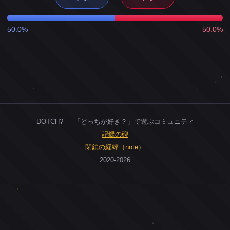
50.0%
50.0%
DOTCH? — 「どっちが好き？」で遊ぶコミュニティ
記録の碑
閉鎖の経緯（note）
2020-2026