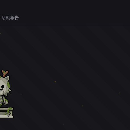
 活動報告
。