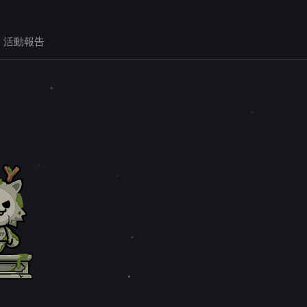
 活動報告
。