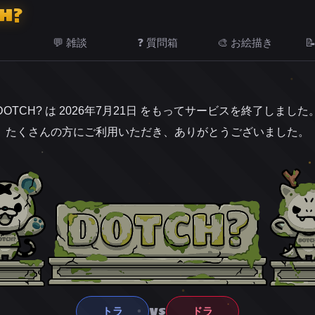
H?
💬 雑談
❓ 質問箱
🎨 お絵描き

DOTCH? は 2026年7月21日 をもってサービスを終了しました
たくさんの方にご利用いただき、ありがとうございました。
VS
トラ
ドラ