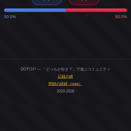
50.0%
50.0%
DOTCH? — 「どっちが好き？」で遊ぶコミュニティ
記録の碑
閉鎖の経緯（note）
2020-2026