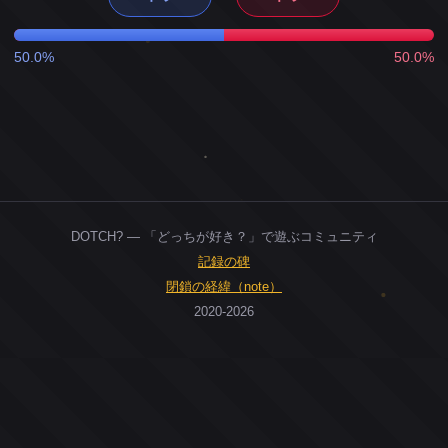
50.0%
50.0%
DOTCH? — 「どっちが好き？」で遊ぶコミュニティ
記録の碑
閉鎖の経緯（note）
2020-2026