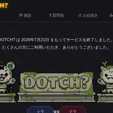
H?
💬 雑談
❓ 質問箱
🎨 お絵描き

DOTCH? は 2026年7月21日 をもってサービスを終了しました
たくさんの方にご利用いただき、ありがとうございました。
VS
トラ
ドラ