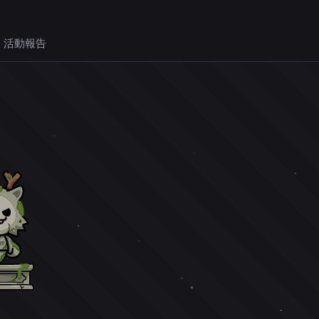
 活動報告
。