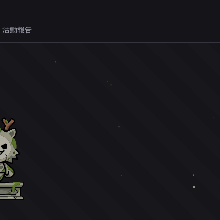
 活動報告
。