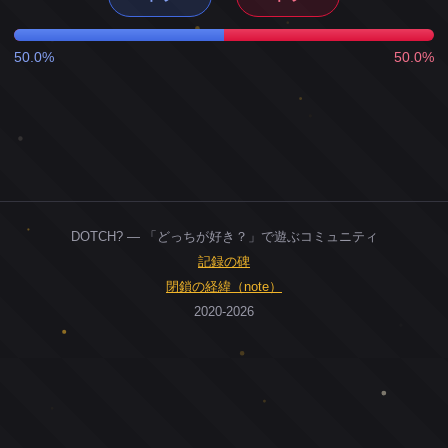
50.0%
50.0%
DOTCH? — 「どっちが好き？」で遊ぶコミュニティ
記録の碑
閉鎖の経緯（note）
2020-2026