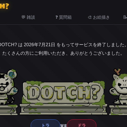
H?
💬 雑談
❓ 質問箱
🎨 お絵描き

DOTCH? は 2026年7月21日 をもってサービスを終了しました
たくさんの方にご利用いただき、ありがとうございました。
VS
トラ
ドラ