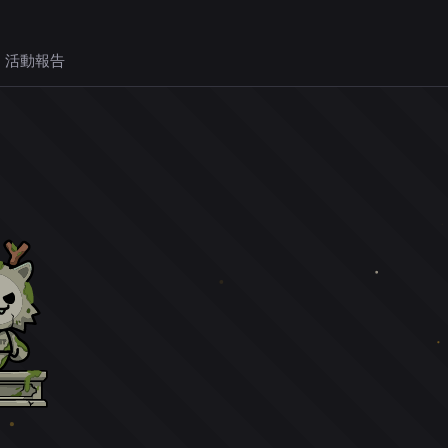
 活動報告
。