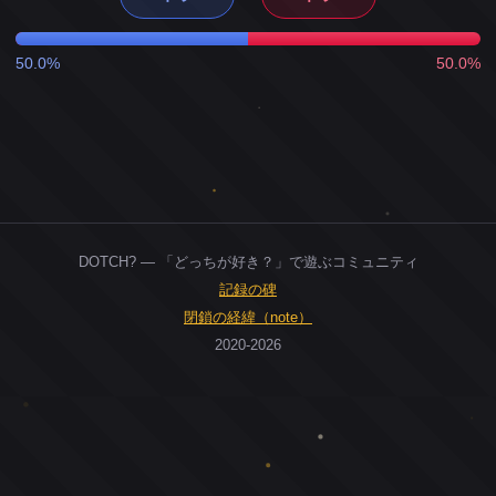
50.0%
50.0%
DOTCH? — 「どっちが好き？」で遊ぶコミュニティ
記録の碑
閉鎖の経緯（note）
2020-2026