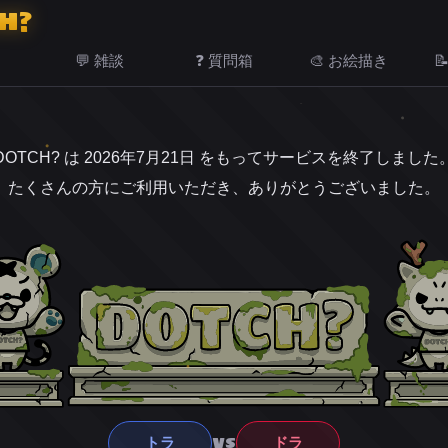
H?
💬 雑談
❓ 質問箱
🎨 お絵描き

DOTCH? は 2026年7月21日 をもってサービスを終了しました
たくさんの方にご利用いただき、ありがとうございました。
VS
トラ
ドラ