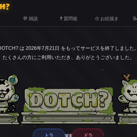
H?
💬 雑談
❓ 質問箱
🎨 お絵描き

DOTCH? は 2026年7月21日 をもってサービスを終了しました
たくさんの方にご利用いただき、ありがとうございました。
VS
トラ
ドラ