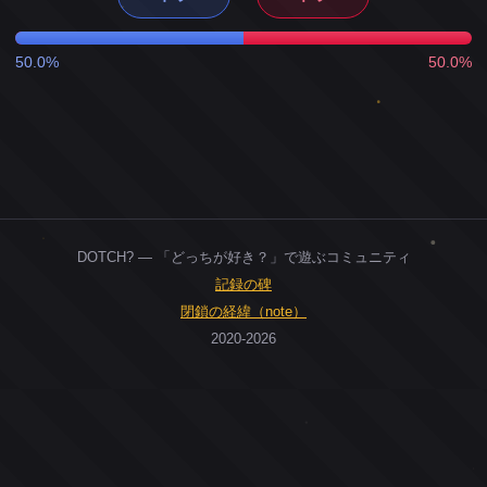
50.0%
50.0%
DOTCH? — 「どっちが好き？」で遊ぶコミュニティ
記録の碑
閉鎖の経緯（note）
2020-2026