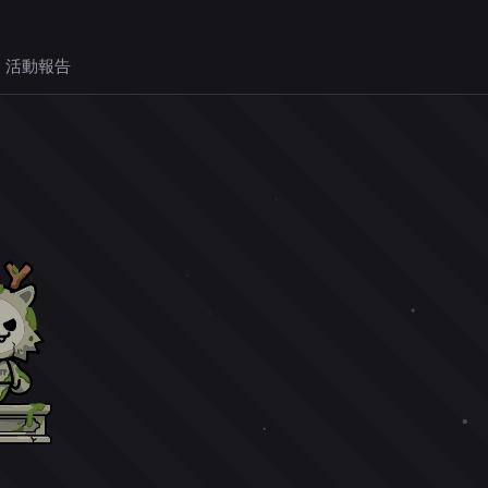
 活動報告
。