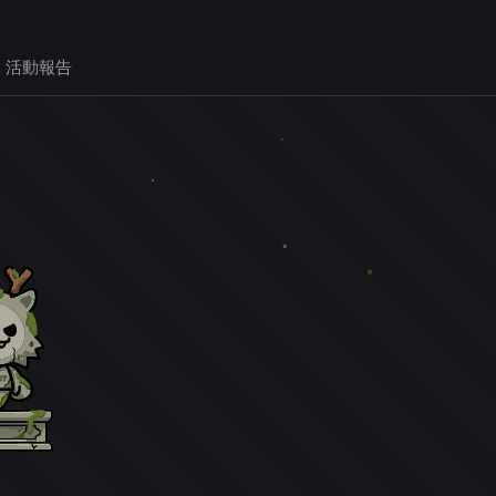
 活動報告
。