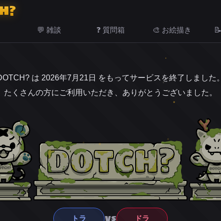
H?
💬 雑談
❓ 質問箱
🎨 お絵描き

DOTCH? は 2026年7月21日 をもってサービスを終了しました
たくさんの方にご利用いただき、ありがとうございました。
VS
トラ
ドラ