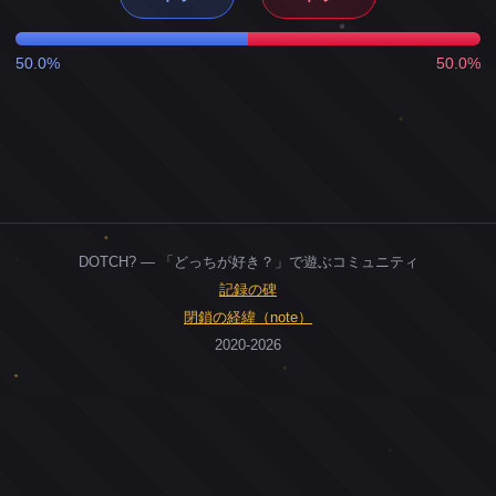
50.0%
50.0%
DOTCH? — 「どっちが好き？」で遊ぶコミュニティ
記録の碑
閉鎖の経緯（note）
2020-2026