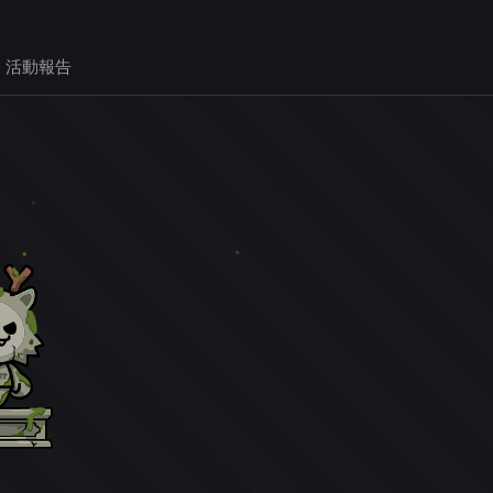
 活動報告
。