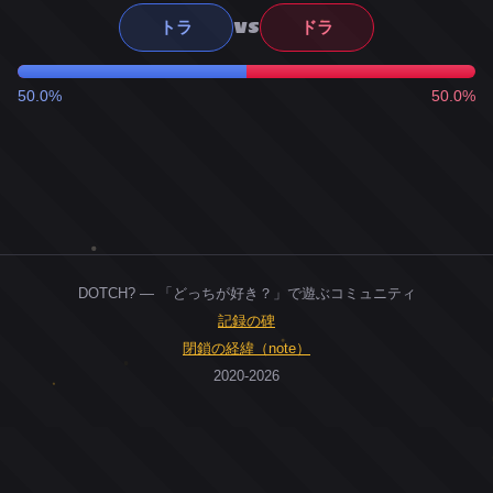
VS
トラ
ドラ
50.0%
50.0%
DOTCH? — 「どっちが好き？」で遊ぶコミュニティ
記録の碑
閉鎖の経緯（note）
2020-2026
0
ユーザー
人
0
投票お題
件