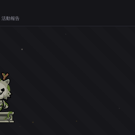
 活動報告
。