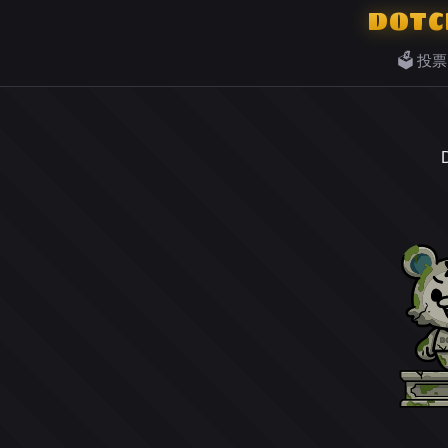
DOTC
🗳️ 投票