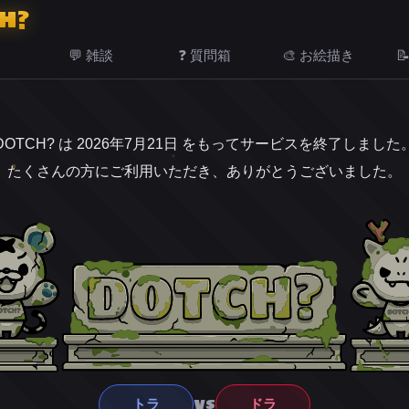
H?
💬 雑談
❓ 質問箱
🎨 お絵描き

DOTCH? は 2026年7月21日 をもってサービスを終了しました
たくさんの方にご利用いただき、ありがとうございました。
VS
トラ
ドラ