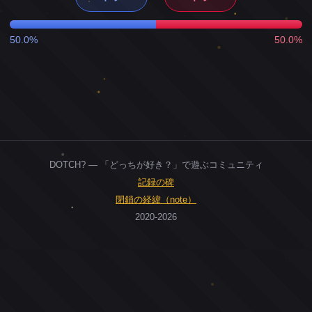
50.0%
50.0%
DOTCH? — 「どっちが好き？」で遊ぶコミュニティ
記録の碑
閉鎖の経緯（note）
2020-2026