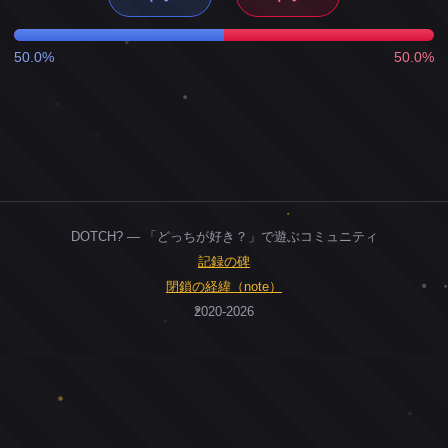
50.0%
50.0%
DOTCH? — 「どっちが好き？」で遊ぶコミュニティ
記録の碑
閉鎖の経緯（note）
2020-2026