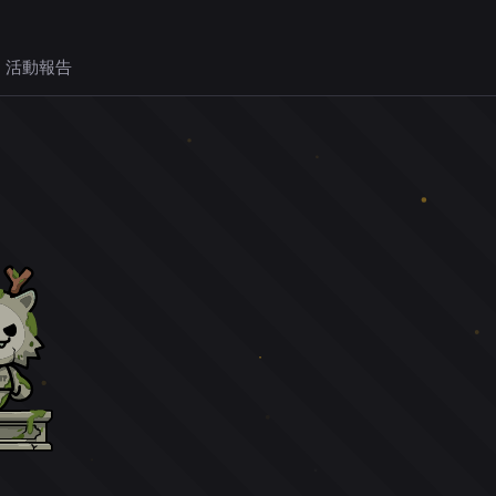
 活動報告
。