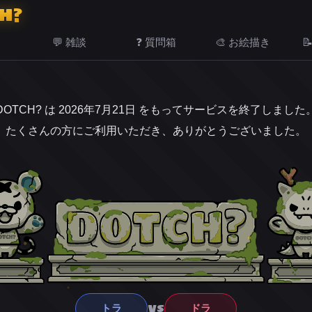
H?
💬 雑談
❓ 質問箱
🎨 お絵描き

DOTCH? は 2026年7月21日 をもってサービスを終了しました
たくさんの方にご利用いただき、ありがとうございました。
VS
トラ
ドラ