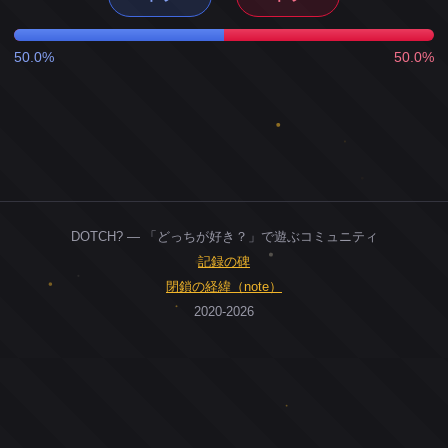
50.0%
50.0%
DOTCH? — 「どっちが好き？」で遊ぶコミュニティ
記録の碑
閉鎖の経緯（note）
2020-2026