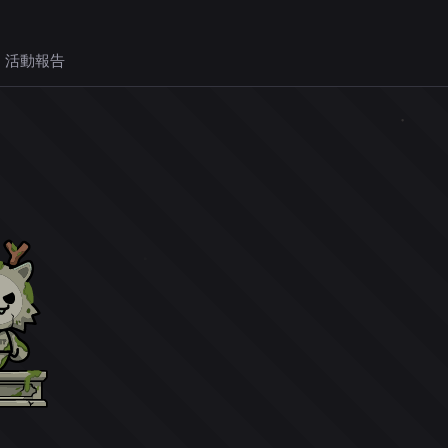
 活動報告
。