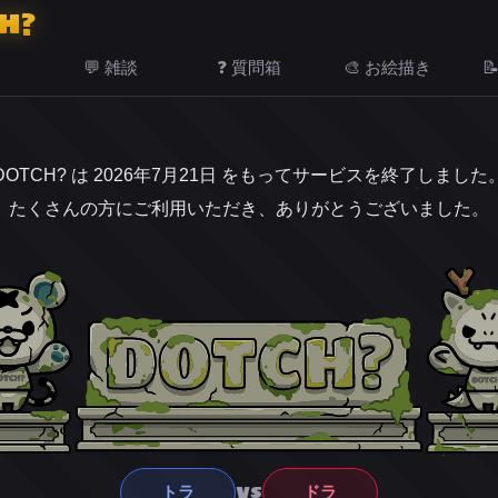
H?
💬 雑談
❓ 質問箱
🎨 お絵描き

DOTCH? は 2026年7月21日 をもってサービスを終了しました
たくさんの方にご利用いただき、ありがとうございました。
VS
トラ
ドラ