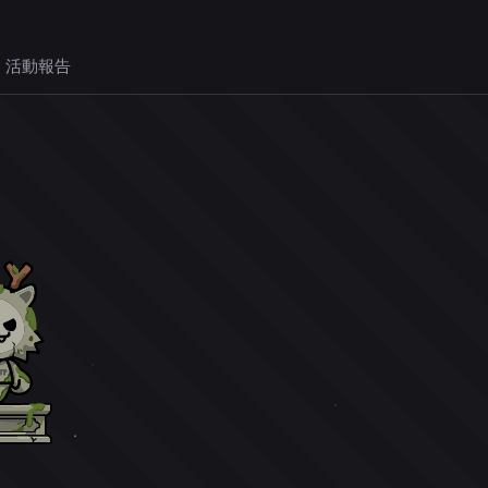
 活動報告
。