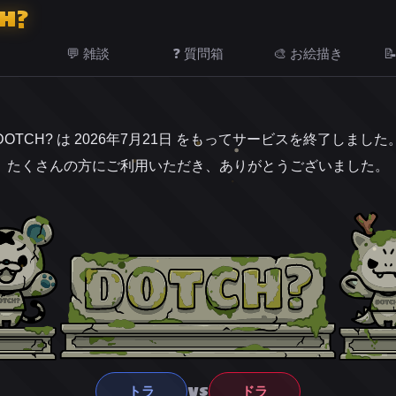
H?
💬 雑談
❓ 質問箱
🎨 お絵描き

DOTCH? は 2026年7月21日 をもってサービスを終了しました
たくさんの方にご利用いただき、ありがとうございました。
VS
トラ
ドラ