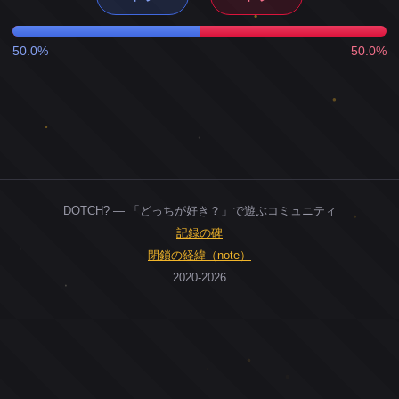
50.0%
50.0%
DOTCH? — 「どっちが好き？」で遊ぶコミュニティ
記録の碑
閉鎖の経緯（note）
2020-2026