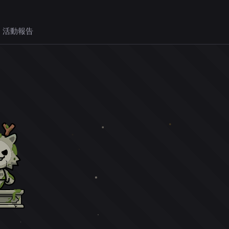
 活動報告
。