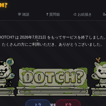
H?
💬 雑談
❓ 質問箱
🎨 お絵描き

DOTCH? は 2026年7月21日 をもってサービスを終了しました
たくさんの方にご利用いただき、ありがとうございました。
VS
トラ
ドラ