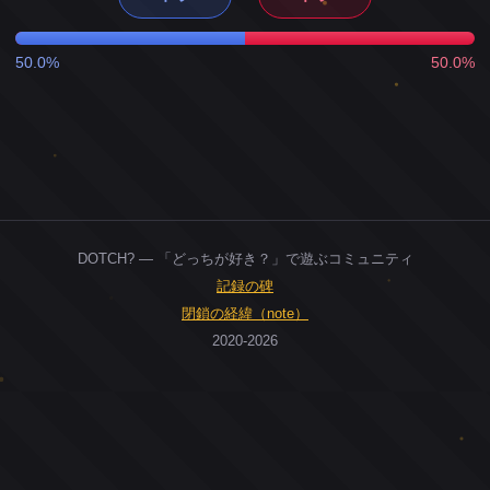
50.0%
50.0%
DOTCH? — 「どっちが好き？」で遊ぶコミュニティ
記録の碑
閉鎖の経緯（note）
2020-2026