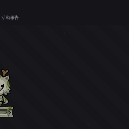
 活動報告
。