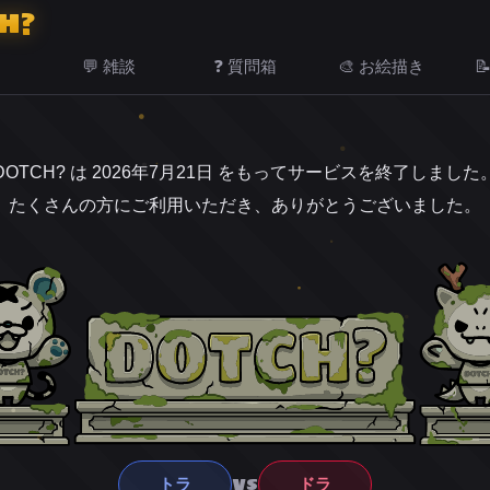
H?
💬 雑談
❓ 質問箱
🎨 お絵描き

DOTCH? は 2026年7月21日 をもってサービスを終了しました
たくさんの方にご利用いただき、ありがとうございました。
VS
トラ
ドラ