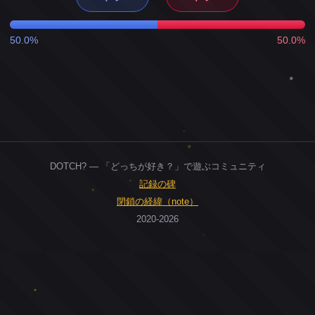
50.0%
50.0%
DOTCH? — 「どっちが好き？」で遊ぶコミュニティ
記録の碑
閉鎖の経緯（note）
2020-2026