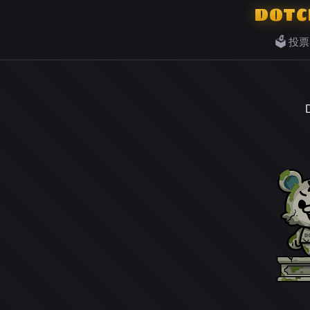
DOTC
🗳️ 投票