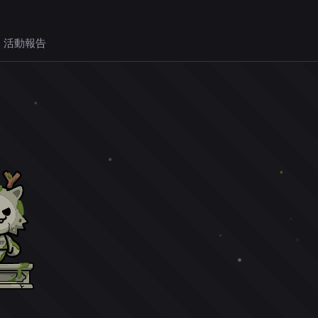
 活動報告
。