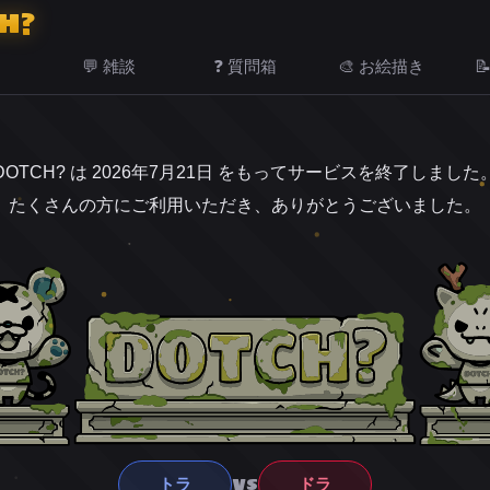
H?
💬 雑談
❓ 質問箱
🎨 お絵描き

DOTCH? は 2026年7月21日 をもってサービスを終了しました
たくさんの方にご利用いただき、ありがとうございました。
VS
トラ
ドラ