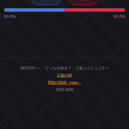
50.0%
50.0%
DOTCH? — 「どっちが好き？」で遊ぶコミュニティ
記録の碑
閉鎖の経緯（note）
2020-2026