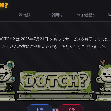
H?
💬 雑談
❓ 質問箱
🎨 お絵描き

DOTCH? は 2026年7月21日 をもってサービスを終了しました
たくさんの方にご利用いただき、ありがとうございました。
VS
トラ
ドラ