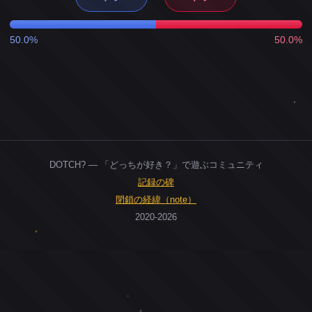
50.0%
50.0%
DOTCH? — 「どっちが好き？」で遊ぶコミュニティ
記録の碑
閉鎖の経緯（note）
2020-2026