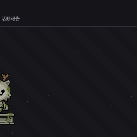
 活動報告
。