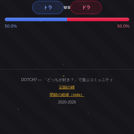
VS
トラ
ドラ
50.0%
50.0%
DOTCH? — 「どっちが好き？」で遊ぶコミュニティ
記録の碑
閉鎖の経緯（note）
2020-2026
0
ユーザー
人
0
投票お題
件