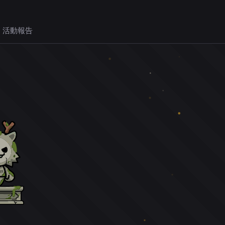
 活動報告
。