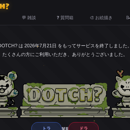
H?
💬 雑談
❓ 質問箱
🎨 お絵描き

DOTCH? は 2026年7月21日 をもってサービスを終了しました
たくさんの方にご利用いただき、ありがとうございました。
VS
トラ
ドラ