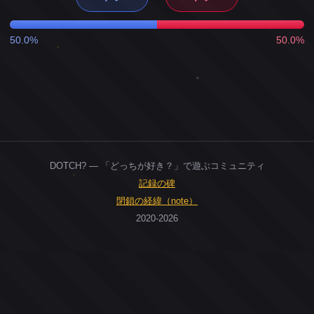
50.0%
50.0%
DOTCH? — 「どっちが好き？」で遊ぶコミュニティ
記録の碑
閉鎖の経緯（note）
2020-2026