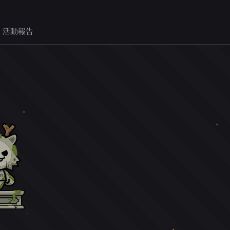
 活動報告
。