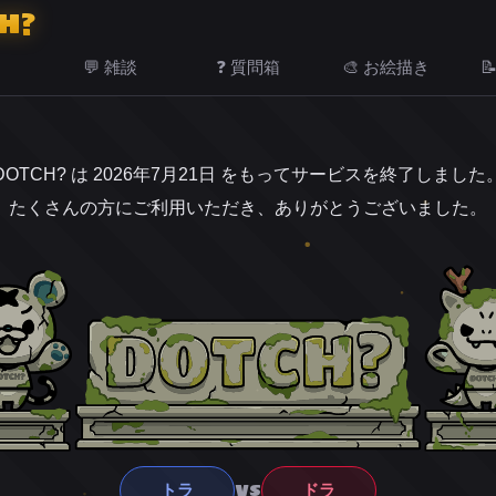
H?
💬 雑談
❓ 質問箱
🎨 お絵描き

DOTCH? は 2026年7月21日 をもってサービスを終了しました
たくさんの方にご利用いただき、ありがとうございました。
VS
トラ
ドラ