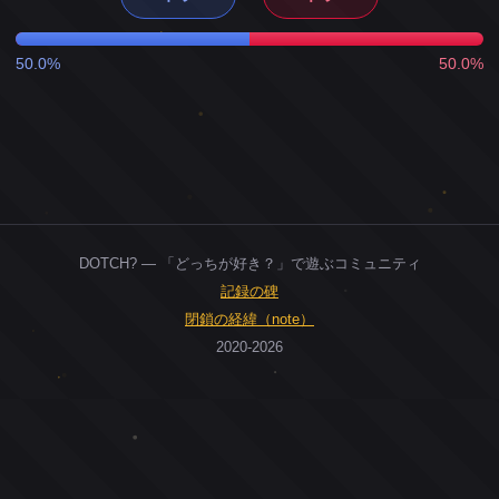
50.0%
50.0%
DOTCH? — 「どっちが好き？」で遊ぶコミュニティ
記録の碑
閉鎖の経緯（note）
2020-2026