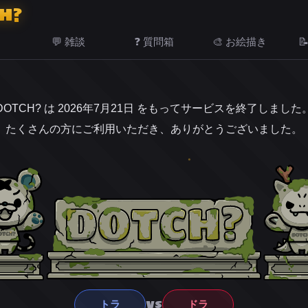
H?
💬 雑談
❓ 質問箱
🎨 お絵描き

DOTCH? は 2026年7月21日 をもってサービスを終了しました
たくさんの方にご利用いただき、ありがとうございました。
VS
トラ
ドラ