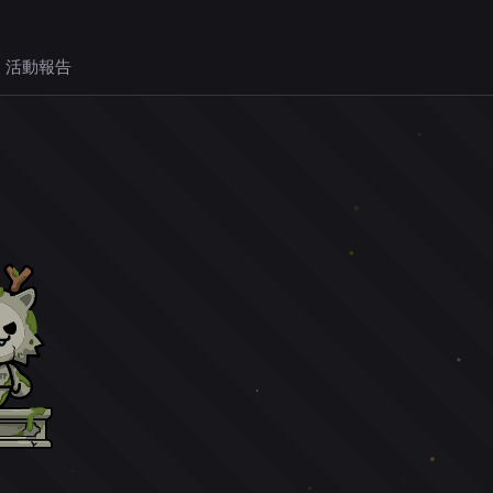
 活動報告
。