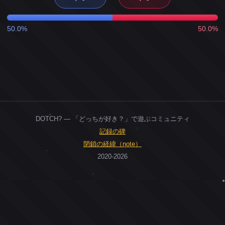
50.0%
50.0%
DOTCH? — 「どっちが好き？」で遊ぶコミュニティ
記録の碑
閉鎖の経緯（note）
2020-2026