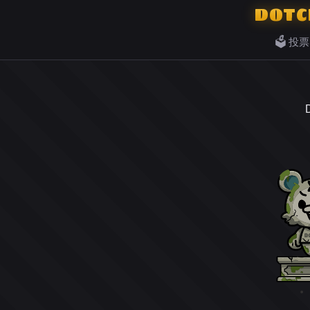
DOTC
🗳️ 投票