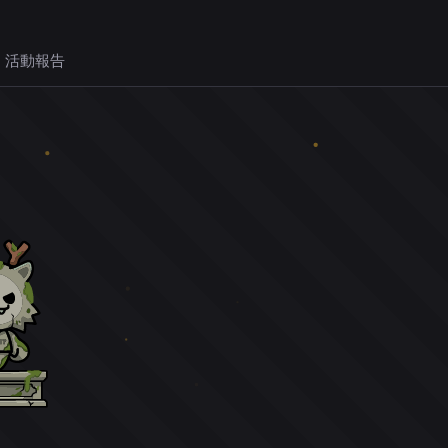
 活動報告
。