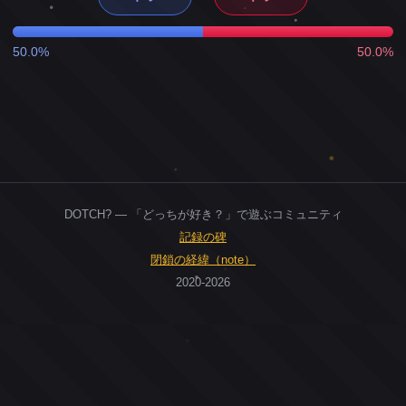
50.0%
50.0%
DOTCH? — 「どっちが好き？」で遊ぶコミュニティ
記録の碑
閉鎖の経緯（note）
2020-2026