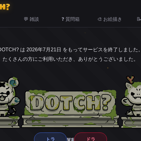
H?
💬 雑談
❓ 質問箱
🎨 お絵描き

DOTCH? は 2026年7月21日 をもってサービスを終了しました
たくさんの方にご利用いただき、ありがとうございました。
VS
トラ
ドラ