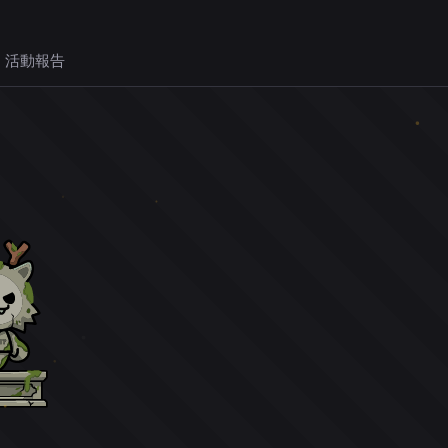
 活動報告
。