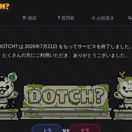
H?
💬 雑談
❓ 質問箱
🎨 お絵描き

DOTCH? は 2026年7月21日 をもってサービスを終了しました
たくさんの方にご利用いただき、ありがとうございました。
VS
トラ
ドラ