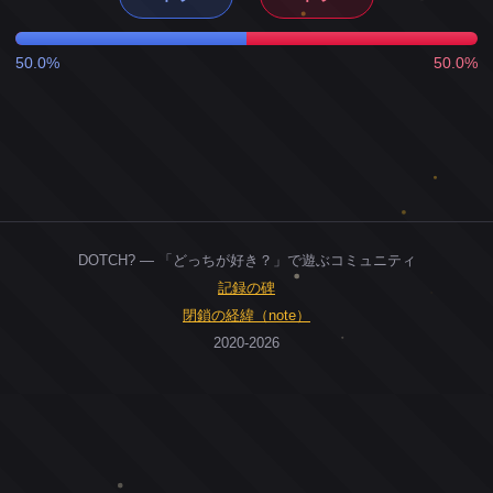
50.0%
50.0%
DOTCH? — 「どっちが好き？」で遊ぶコミュニティ
記録の碑
閉鎖の経緯（note）
2020-2026