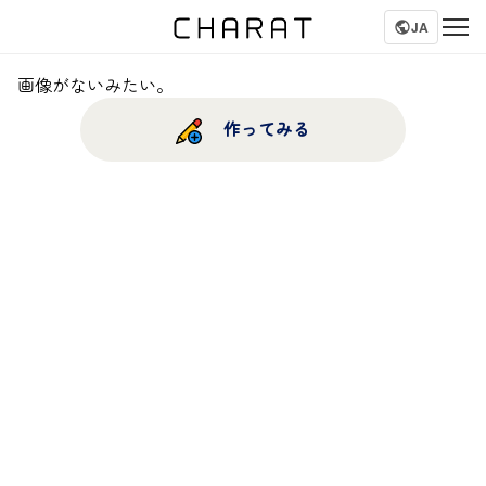
JA
画像がないみたい。
作ってみる