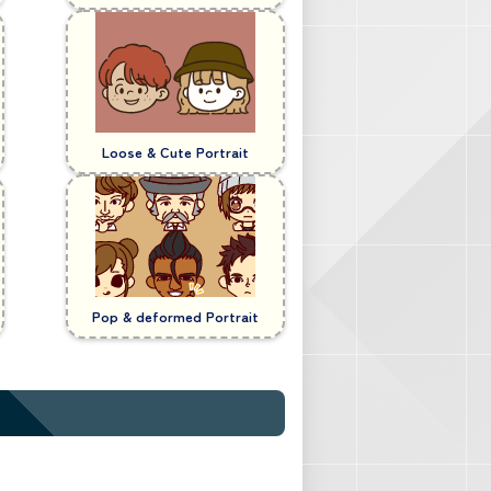
Loose & Cute Portrait
Pop & deformed Portrait