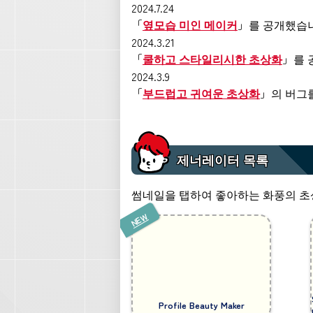
2024.7.24
「
옆모습 미인 메이커
」를 공개했습
2024.3.21
「
쿨하고 스타일리시한 초상화
」를 
2024.3.9
「
부드럽고 귀여운 초상화
」의 버그
제너레이터 목록
썸네일을 탭하여 좋아하는 화풍의 초
Profile Beauty Maker