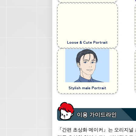
Loose & Cute Portrait
Stylish male Portrait
이용 가이드라인
「간편 초상화 메이커」는 오리지널 