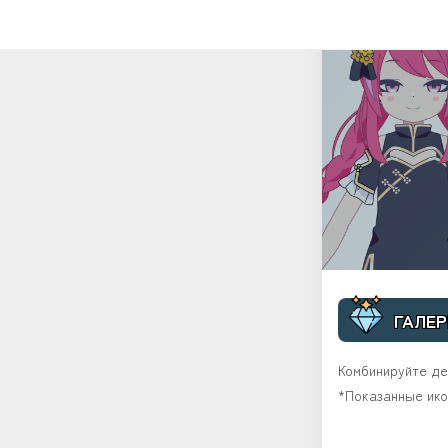
ГАЛЕР
Комбинируйте де
*Показанные ико