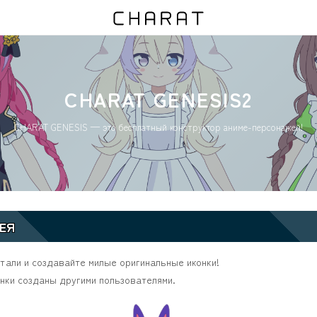
CHARAT GENESIS2
CHARAT GENESIS — это бесплатный конструктор аниме-персонажей!
ЕЯ
тали и создавайте милые оригинальные иконки!
нки созданы другими пользователями.