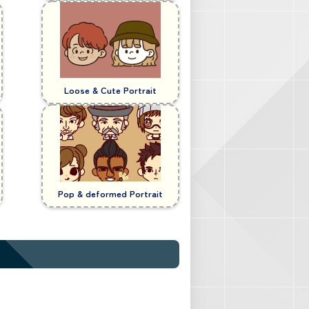
Loose & Cute Portrait
Pop & deformed Portrait