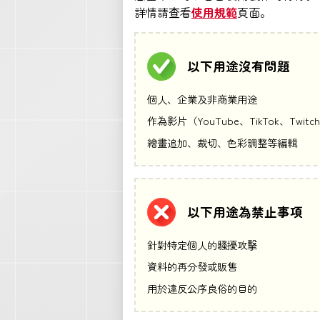
詳情請查看
使用規範
頁面。
以下用途沒有問題
個人、企業及非商業用途
作為影片（YouTube、TikTok、
繪畫追加、裁切、色彩調整等編輯
以下用途為禁止事項
針對特定個人的騷擾攻擊
資料的再分發或販售
用於違反公序良俗的目的