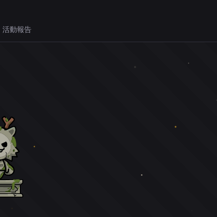
 活動報告
。