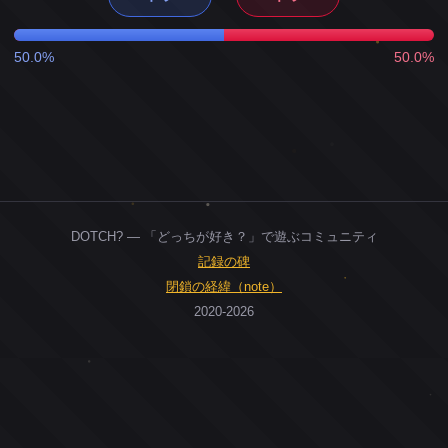
50.0%
50.0%
DOTCH? — 「どっちが好き？」で遊ぶコミュニティ
記録の碑
閉鎖の経緯（note）
2020-2026