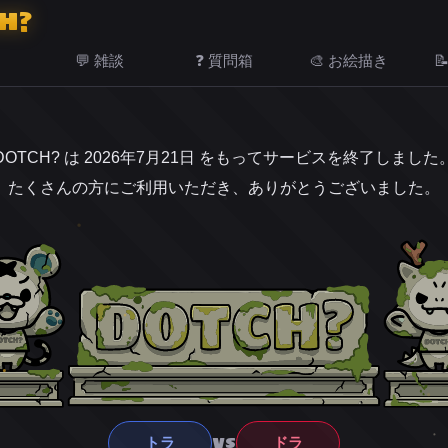
H?
💬 雑談
❓ 質問箱
🎨 お絵描き

DOTCH? は 2026年7月21日 をもってサービスを終了しました
たくさんの方にご利用いただき、ありがとうございました。
VS
トラ
ドラ