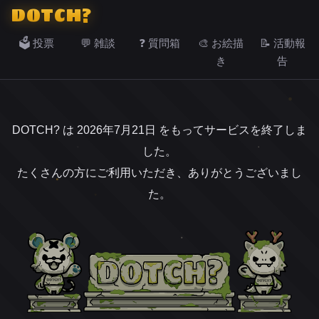
DOTCH?
🗳️ 投票
💬 雑談
❓ 質問箱
🎨 お絵描
📝 活動報
き
告
DOTCH? は 2026年7月21日 をもってサービスを終了しま
した。
たくさんの方にご利用いただき、ありがとうございまし
た。