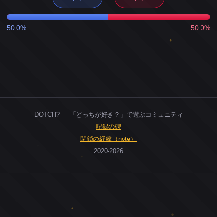
50.0%
50.0%
DOTCH? — 「どっちが好き？」で遊ぶコミュニティ
記録の碑
閉鎖の経緯（note）
2020-2026