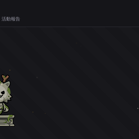
 活動報告
。