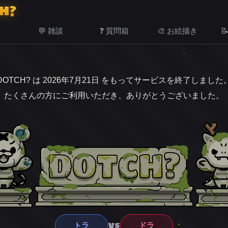
H?
💬 雑談
❓ 質問箱
🎨 お絵描き

DOTCH? は 2026年7月21日 をもってサービスを終了しました
たくさんの方にご利用いただき、ありがとうございました。
VS
トラ
ドラ