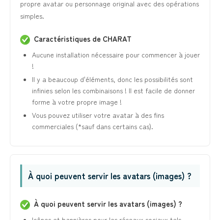
propre avatar ou personnage original avec des opérations
simples.
Caractéristiques de CHARAT
Aucune installation nécessaire pour commencer à jouer
!
Il y a beaucoup d'éléments, donc les possibilités sont
infinies selon les combinaisons ! Il est facile de donner
forme à votre propre image !
Vous pouvez utiliser votre avatar à des fins
commerciales (*sauf dans certains cas).
À quoi peuvent servir les avatars (images) ?
À quoi peuvent servir les avatars (images) ?
Icônes et bannières pour les réseaux sociaux tels