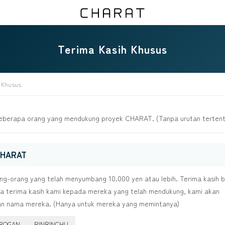
Terima Kasih Khusus
 Khusus
beberapa orang yang mendukung proyek CHARAT. (Tanpa urutan tertent
CHARAT
ang-orang yang telah menyumbang 10.000 yen atau lebih. Terima kasih 
a terima kasih kami kepada mereka yang telah mendukung, kami akan
n nama mereka. (Hanya untuk mereka yang memintanya)
IROGAN
RINRINCHU