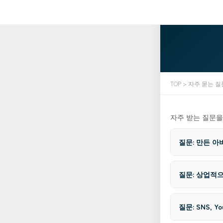
TOP
> 자주 묻는 질
자주 받는 질문을
질문: 만든 아
질문: 상업적으
질문: SNS,